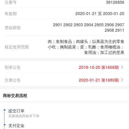
注册号
38126856
有效期
2020-01-21 至 2030-01-20
2901 2902 2903 2904 2905 2906 2907
类似群组
2908 2911
肉；鱼制食品；肉罐头；以果蔬为主的零食
核定使用范围
小吃；腌制蔬菜；蛋；乳酪；食用橄榄油；
食用油；加工过的坚果
初审公告
2019-10-20 第1668期
注册公告
2020-01-21 第1680期
商标交易流程
提交订单
买家挑选商标并下单
支付定金