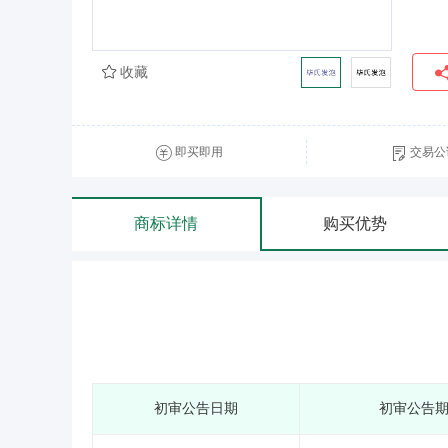
收藏
即买即用
交易公
商标详情
购买优势
初审公告日期
初审公告