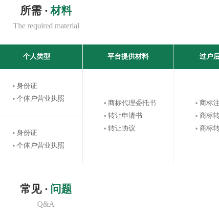
所需 ·
材料
The required material
个人类型
平台提供材料
过户
身份证
个体户营业执照
商标代理委托书
商标
转让申请书
商标
转让协议
商标
身份证
个体户营业执照
常见 ·
问题
Q&A