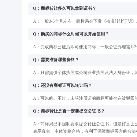
Q：商标转让多久可以拿到证书？
A：一般3-5个月左右，商标局会下发《核准转让证明》
Q：购买的商标什么时候可以开始使用？
A：完成商标公证后即可使用商标，一般公证办理需1-
Q：需要准备哪些资料？
A：只需提供个体执照或公司营业执照及法人身份证，
Q：还没有商标证可以转让吗？
A：可以的。不过，未获注册证的商标可能存在被驳回
Q：商标转让是否一定要提交公证书？
A：商标局已不强制要求提交转让公证书。但最好是去
表示真实、主体资格合格，有利于保障商标买方的合法