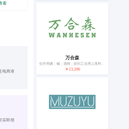
查看
万合森
化学用碘；碱；酒精；纺织工业用上浆料；刹车液；除杀真菌剂、除草剂、杀虫剂、杀寄生虫剂外的农业化学品；生物化学催化剂；摄影用化学制剂；食物防腐用化学品；工业用黏合剂
￥13,200
足电商准
即买即用