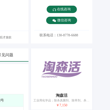
在线咨询
微信咨询
联系电话：130-8778-6688
后才放款
常见问题
淘森活
期号
工业用化学品；除杀真菌剂、除草剂、杀虫剂、杀寄生虫剂外的农业化学品；化学肥料；土壤调节用化学品；植物生长调节剂；混合肥；肥料；肥料制剂；水果催熟用激素；工业用粘合剂和胶水
￥7,150