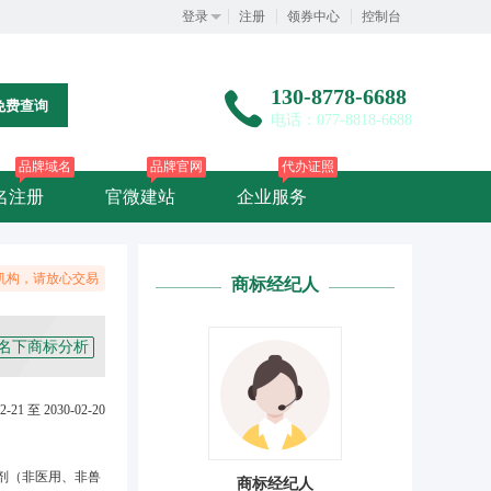
登录
注册
领券中心
控制台
130-8778-6688
免费查询
电话：077-8818-6688
品牌域名
品牌官网
代办证照
名注册
官微建站
企业服务
机构，请放心交易
商标经纪人
名下商标分析
2-21 至 2030-02-20
剂（非医用、非兽
商标经纪人