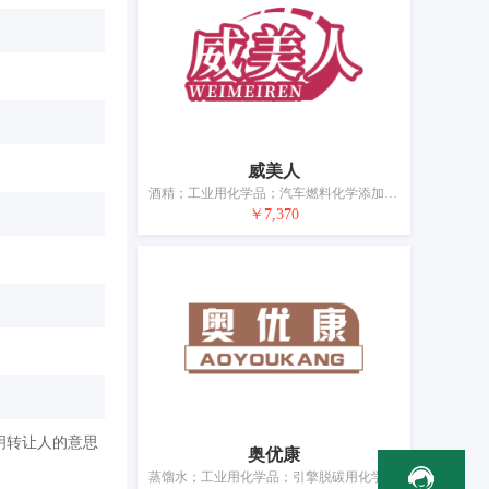
威美人
酒精；工业用化学品；汽车燃料化学添加剂；活性炭；除杀真菌剂、除草剂、杀虫剂、杀寄生虫剂外的农业化学品；生物化学催化剂；未加工合成树脂；肥料；食物防腐用化学品；工业用黏合剂
￥7,370
明转让人的意思
奥优康
蒸馏水；工业用化学品；引擎脱碳用化学品；气体净化剂；水净化用化学品；汽车燃料化学添加剂；活性炭；蓄电池充电用酸性水；植物用微量元素制剂；肥料