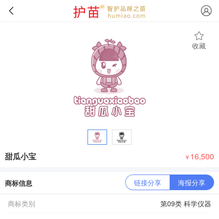
收藏
甜瓜小宝
16,500
￥
链接分享
海报分享
商标信息
商标类别
第09类 科学仪器