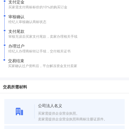
支付定金
买家需支付商标标价的10%的购买订金
审核确认
经纪人审核确认商标状态
支付尾款
审核无误后买家支付尾款，卖家办理相关手续
办理过户
经纪人办理商标转让手续，交付相关证书
交易结束
买家确认过户资料后，平台解冻资金支付卖家
交易所需材料
公司法人名义
买家需提供企业营业执照。
卖家需提供企业营业执照和商标注册证原件。