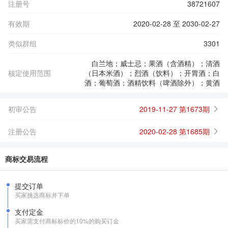
注册号
38721607
有效期
2020-02-28 至 2030-02-27
类似群组
3301
白兰地；威士忌；果酒（含酒精）；清酒
核定使用范围
（日本米酒）；烈酒（饮料）；开胃酒；白
酒；葡萄酒；酒精饮料（啤酒除外）；黄酒
初审公告
2019-11-27 第1673期
注册公告
2020-02-28 第1685期
商标交易流程
提交订单
买家挑选商标并下单
支付定金
买家需支付商标标价的10%的购买订金