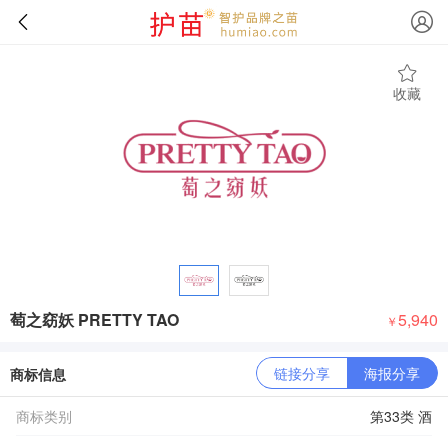
收藏
萄之窈妖 PRETTY TAO
5,940
￥
链接分享
海报分享
商标信息
商标类别
第33类 酒