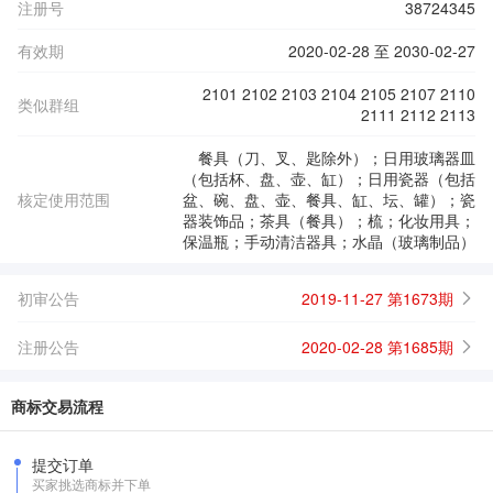
注册号
38724345
有效期
2020-02-28 至 2030-02-27
2101 2102 2103 2104 2105 2107 2110
类似群组
2111 2112 2113
餐具（刀、叉、匙除外）；日用玻璃器皿
（包括杯、盘、壶、缸）；日用瓷器（包括
核定使用范围
盆、碗、盘、壶、餐具、缸、坛、罐）；瓷
器装饰品；茶具（餐具）；梳；化妆用具；
保温瓶；手动清洁器具；水晶（玻璃制品）
初审公告
2019-11-27 第1673期
注册公告
2020-02-28 第1685期
商标交易流程
提交订单
买家挑选商标并下单