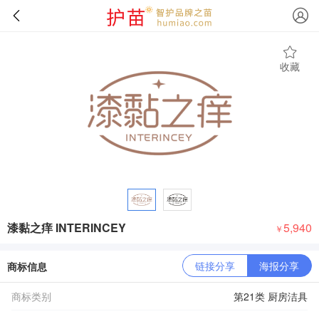
收藏
漆黏之痒 INTERINCEY
5,940
￥
链接分享
海报分享
商标信息
商标类别
第21类 厨房洁具