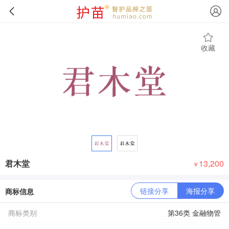
收藏
君木堂
13,200
￥
链接分享
海报分享
商标信息
商标类别
第36类 金融物管