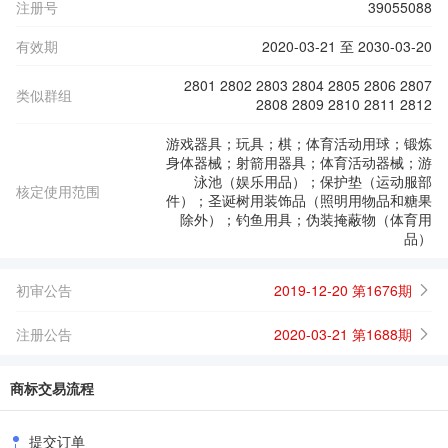
注册号
39055088
有效期
2020-03-21 至 2030-03-20
2801 2802 2803 2804 2805 2806 2807
类似群组
2808 2809 2810 2811 2812
游戏器具；玩具；棋；体育活动用球；锻炼
身体器械；射箭用器具；体育活动器械；游
泳池（娱乐用品）；保护垫（运动服部
核定使用范围
件）；圣诞树用装饰品（照明用物品和糖果
除外）；钓鱼用具；伪装掩蔽物（体育用
品）
初审公告
2019-12-20 第1676期
注册公告
2020-03-21 第1688期
商标交易流程
提交订单