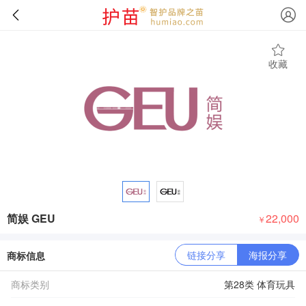
收藏
简娱 GEU
22,000
￥
链接分享
海报分享
商标信息
商标类别
第28类 体育玩具