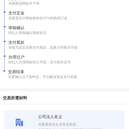
买家挑选商标并下单
支付定金
买家需支付商标标价的10%的购买订金
审核确认
经纪人审核确认商标状态
支付尾款
审核无误后买家支付尾款，卖家办理相关手续
办理过户
经纪人办理商标转让手续，交付相关证书
交易结束
买家确认过户资料后，平台解冻资金支付卖家
交易所需材料
公司法人名义
买家需提供企业营业执照。