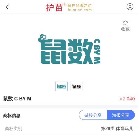
收藏
鼠数 C BY M
7,040
￥
链接分享
海报分享
商标信息
商标类别
第28类 体育玩具