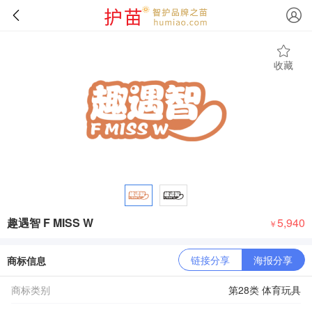
收藏
趣遇智 F MISS W
5,940
￥
链接分享
海报分享
商标信息
商标类别
第28类 体育玩具