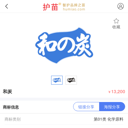
收藏
和炭
13,200
￥
链接分享
海报分享
商标信息
商标类别
第01类 化学原料