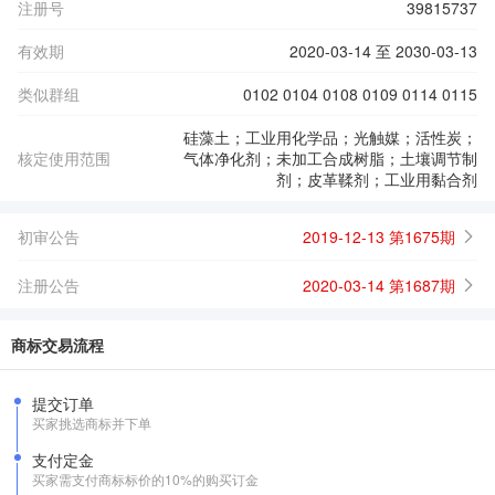
注册号
39815737
有效期
2020-03-14 至 2030-03-13
类似群组
0102 0104 0108 0109 0114 0115
硅藻土；工业用化学品；光触媒；活性炭；
核定使用范围
气体净化剂；未加工合成树脂；土壤调节制
剂；皮革鞣剂；工业用黏合剂
初审公告
2019-12-13 第1675期
注册公告
2020-03-14 第1687期
商标交易流程
提交订单
买家挑选商标并下单
支付定金
买家需支付商标标价的10%的购买订金