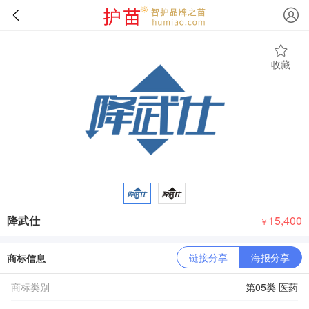
收藏
降武仕
15,400
￥
链接分享
海报分享
商标信息
商标类别
第05类 医药