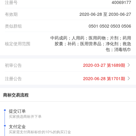
注册号
40069177
有效期
2020-06-28 至 2030-06-27
类似群组
0501 0502 0503 0506
中药成药；人用药；医用药物；片剂；药用
核定使用范围
胶囊；补药；医用营养品；净化剂；救急
包；消毒纸巾
初审公告
2020-03-27 第1689期
注册公告
2020-06-28 第1701期
商标交易流程
提交订单
买家挑选商标并下单
支付定金
买家需支付商标标价的10%的购买订金