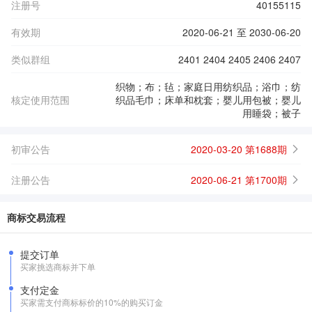
注册号
40155115
有效期
2020-06-21 至 2030-06-20
类似群组
2401 2404 2405 2406 2407
织物；布；毡；家庭日用纺织品；浴巾；纺
核定使用范围
织品毛巾；床单和枕套；婴儿用包被；婴儿
用睡袋；被子
初审公告
2020-03-20 第1688期
注册公告
2020-06-21 第1700期
商标交易流程
提交订单
买家挑选商标并下单
支付定金
买家需支付商标标价的10%的购买订金