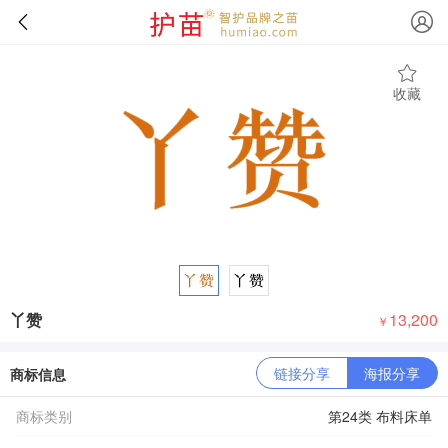
收藏
丫赞
13,200
￥
链接分享
海报分享
商标信息
商标类别
第24类 布料床单