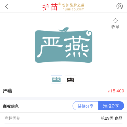
收藏
严燕
15,400
￥
链接分享
海报分享
商标信息
商标类别
第29类 食品