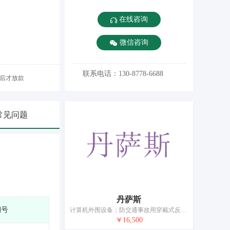
在线咨询
微信咨询
联系电话：130-8778-6688
后才放款
常见问题
丹萨斯
期号
计算机外围设备；防交通事故用穿戴式反射用品；网络通信设备；测量器械和仪器；望远镜；灭火设备；个人用防事故装置；电子防盗装置；眼镜；电池
￥16,500