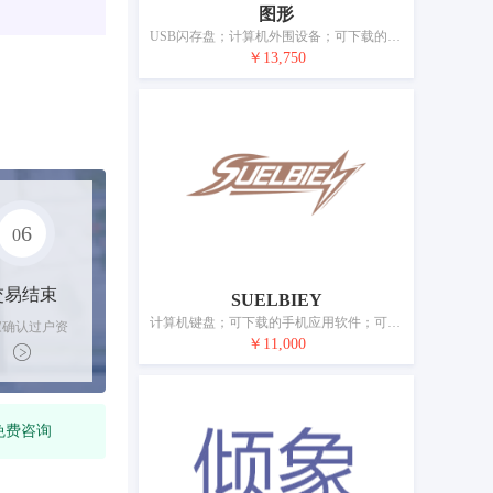
图形
USB闪存盘；计算机外围设备；可下载的手机应用软件；可下载的计算机应用软件；人脸识别设备；电子导航仪器；行车记录仪；汽车音响设备；耳机；多媒体投影仪；电源材料（电线、电缆）；电开关；汽车用灭火设备；电子防盗装置；移动电源（可充电电池）；电动汽车用充电桩；汽车电池
￥13,750
6
0
交易结束
SUELBIEY
计算机键盘；可下载的手机应用软件；可下载的计算机应用软件；固态硬盘；具有人工智能的人形机器人；计算机鼠标；人脸识别设备；车载电话支架；电子导航仪器；手机用自拍杆；手机壳；扬声器音箱；耳机；行车记录仪；头戴式虚拟现实装置；USB线；移动电源（可充电电池）
家确认过户资
￥11,000
后，平台解冻
金支付卖家
免费咨询