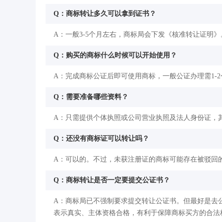
Q：商标转让多久可以拿到证书？
A：一般3-5个月左右，商标局会下发《核准转让证明》
Q：购买的商标什么时候可以开始使用？
A：完成商标公证后即可使用商标，一般公证办理需1-
Q：需要准备哪些资料？
A：只需提供个体执照或公司营业执照及法人身份证，
Q：还没有商标证可以转让吗？
A：可以的。不过，未获注册证的商标可能存在被驳回
Q：商标转让是否一定要提交公证书？
A：商标局已不强制要求提交转让公证书。但最好是去
表示真实、主体资格合格，有利于保障商标买方的合法