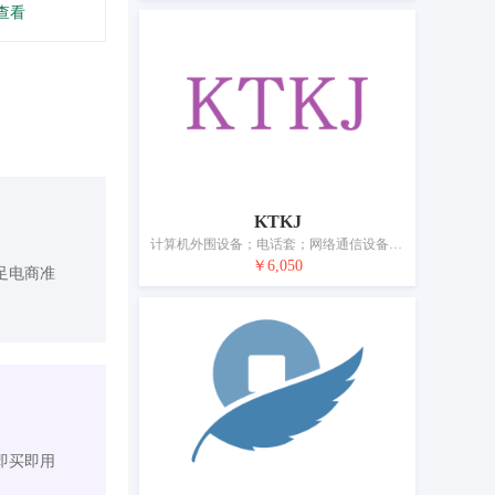
查看
KTKJ
计算机外围设备；电话套；网络通信设备；便携式媒体播放器；声音传送装置；照相机（摄影）；电源材料（电线、电缆）；电开关；眼镜；电池
￥6,050
足电商准
即买即用