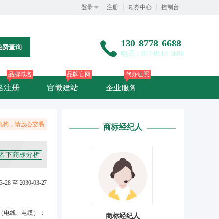
登录
注册
领券中心
控制台
130-8778-6688
免费查询
电话：077-8818-6688
品牌域名
品牌官网
代办证照
名注册
官微建站
企业服务
机构，请放心交易
商标经纪人
名下商标分析
3-28 至 2030-03-27
（电线、电缆）；
商标经纪人