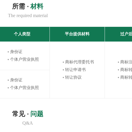
所需 ·
材料
The required material
个人类型
平台提供材料
过户
身份证
个体户营业执照
商标代理委托书
商标
转让申请书
商标
转让协议
商标
身份证
个体户营业执照
常见 ·
问题
Q&A