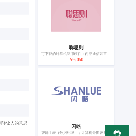
聪思则
可下载的计算机应用软件；内部通信装置；学习机；测量装置；电线；电开关；安全头盔；电子防盗装置；眼镜；电池
￥6,050
明转让人的意思
闪略
智能手表（数据处理）；计算机外围设备；计算机键盘；鼠标（计算机外围设备）；验手纹机；电子教学学习机；耳机；照相机（摄影）；个人用防事故装置；眼镜