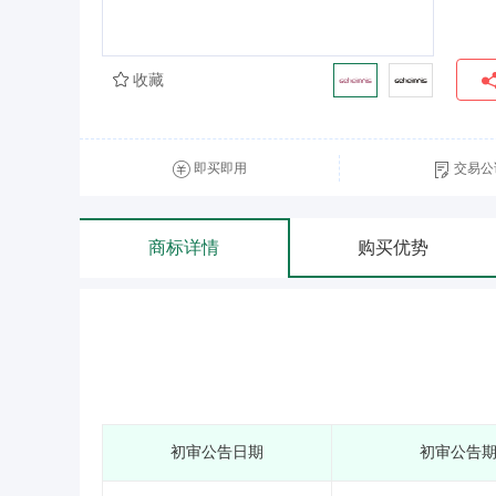
收藏
即买即用
交易公
商标详情
购买优势
初审公告日期
初审公告