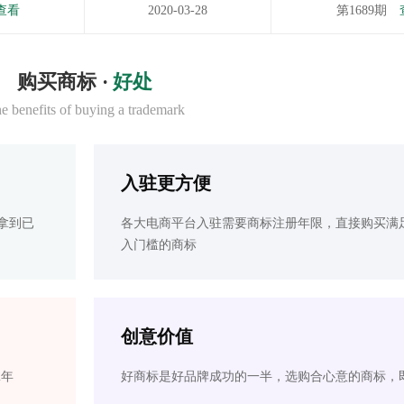
查看
2020-03-28
第1689期
购买商标 ·
好处
e benefits of buying a trademark
入驻更方便
拿到已
各大电商平台入驻需要商标注册年限，直接购买满
入门槛的商标
创意价值
2年
好商标是好品牌成功的一半，选购合心意的商标，