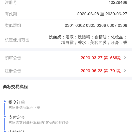
注册号
40229466
有效期
2020-06-28 至 2030-06-27
类似群组
0301 0302 0305 0306 0307 0308
洗面奶；浴液；洗洁精；香精油；化妆品；
核定使用范围
增白霜；香水；美容面膜；牙膏；香
初审公告
2020-03-27 第1689期
注册公告
2020-06-28 第1701期
商标交易流程
提交订单
买家挑选商标并下单
支付定金
买家需支付商标标价的10%的购买订金