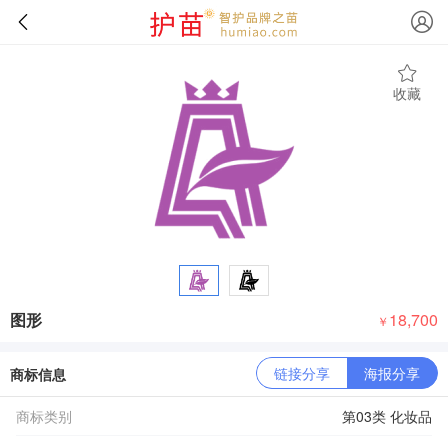
收藏
图形
18,700
￥
链接分享
海报分享
商标信息
商标类别
第03类 化妆品