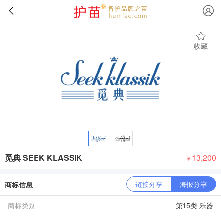
收藏
觅典 SEEK KLASSIK
13,200
￥
链接分享
海报分享
商标信息
商标类别
第15类 乐器