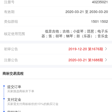
注册号
40235021
有效期
2020-03-21 至 2030-03-20
类似群组
1501 1502
低音吉他；吉他；小提琴；琵琶；电子乐
核定使用范围
器；笛；胡琴；钢琴；鼓（乐器）；音乐盒
初审公告
2019-12-20 第1676期
注册公告
2020-03-21 第1688期
商标交易流程
提交订单
买家挑选商标并下单
支付定金
买家需支付商标标价的10%的购买订金