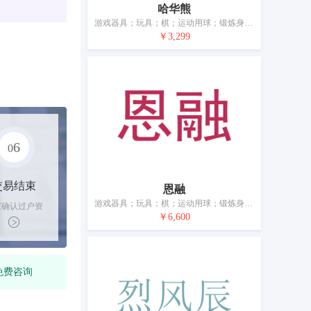
哈华熊
游戏器具；玩具；棋；运动用球；锻炼身体器械；体育活动器械；轮滑鞋；护胫（体育用品）；圣诞树用装饰品（照明用物品和糖果除外）；钓鱼用具
￥3,299
6
0
交易结束
恩融
游戏器具；玩具；棋；运动用球；锻炼身体器械；射箭用器具；体育活动器械；竞技手套；圣诞树用装饰品（照明用物品和糖果除外）；钓鱼用具
家确认过户资
￥6,600
后，平台解冻
金支付卖家
免费咨询