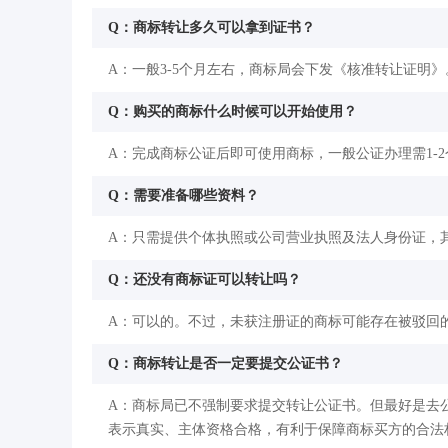
Q：商标转让多久可以拿到证书？
A：一般3-5个月左右，商标局会下发《核准转让证明》
Q：购买的商标什么时候可以开始使用？
A：完成商标公证后即可使用商标，一般公证办理需1-
Q：需要准备哪些资料？
A：只需提供个体执照或公司营业执照及法人身份证，
Q：还没有商标证可以转让吗？
A：可以的。不过，未获注册证的商标可能存在被驳回
Q：商标转让是否一定要提交公证书？
A：商标局已不强制要求提交转让公证书。但最好是去
表示真实、主体资格合格，有利于保障商标买方的合法