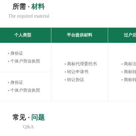
所需 ·
材料
The required material
个人类型
平台提供材料
过户
身份证
个体户营业执照
商标代理委托书
商标
转让申请书
商标
转让协议
商标
身份证
个体户营业执照
常见 ·
问题
Q&A