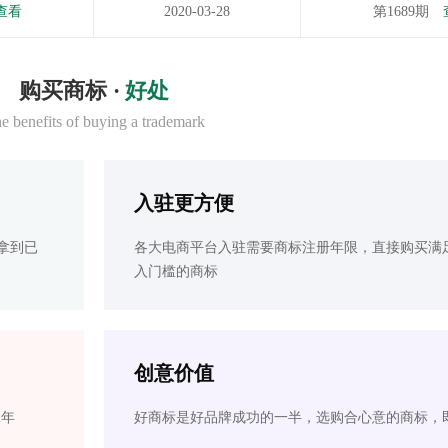
查看
2020-03-28
第1689期
购买商标 ·
好处
e benefits of buying a trademark
入驻更方便
拿到已
各大电商平台入驻需要商标注册年限，直接购买满
入门槛的商标
创意价值
2年
好商标是好品牌成功的一半，选购合心意的商标，