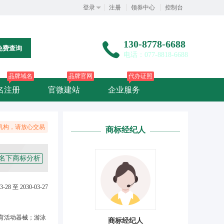
登录
注册
领券中心
控制台
130-8778-6688
免费查询
电话：077-8818-6688
品牌域名
品牌官网
代办证照
名注册
官微建站
企业服务
机构，请放心交易
商标经纪人
名下商标分析
3-28 至 2030-03-27
育活动器械；游泳
商标经纪人