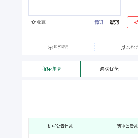
收藏
即买即用
交易公
商标详情
购买优势
初审公告日期
初审公告