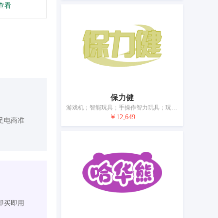
查看
保力健
游戏机；智能玩具；手操作智力玩具；玩具；棋；体育活动用球；健美器；射箭用器具；体育活动器械；钓鱼用具
￥12,649
足电商准
即买即用