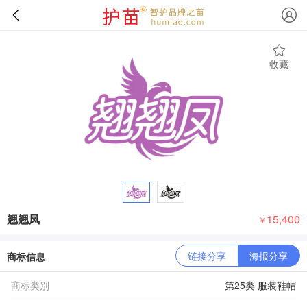
收藏
翘翘凤
15,400
￥
链接分享
海报分享
商标信息
商标类别
第25类 服装鞋帽