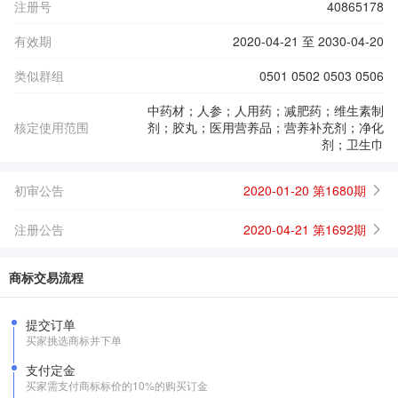
注册号
40865178
有效期
2020-04-21 至 2030-04-20
类似群组
0501 0502 0503 0506
中药材；人参；人用药；减肥药；维生素制
核定使用范围
剂；胶丸；医用营养品；营养补充剂；净化
剂；卫生巾
初审公告
2020-01-20 第1680期
注册公告
2020-04-21 第1692期
商标交易流程
提交订单
买家挑选商标并下单
支付定金
买家需支付商标标价的10%的购买订金