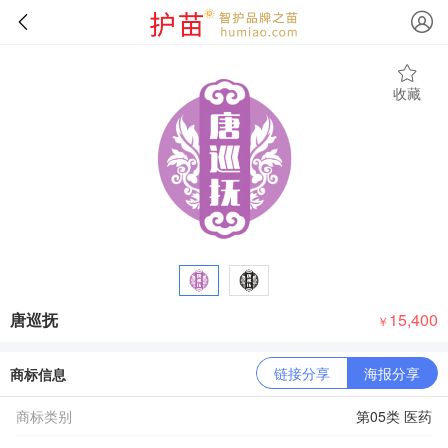
收藏
唐巡抚
15,400
￥
链接分享
海报分享
商标信息
商标类别
第05类 医药