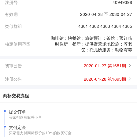
注册号
40949398
有效期
2020-04-28 至 2030-04-27
类似群组
4301 4302 4303 4304 4305
咖啡馆；快餐馆；旅馆预订；茶馆；预订临
核定使用范围
时住所；餐厅；提供野营场地设施；养老
院；托儿所服务；动物寄养
初审公告
2020-01-27 第1681期
注册公告
2020-04-28 第1693期
商标交易流程
提交订单
买家挑选商标并下单
支付定金
买家需支付商标标价的10%的购买订金