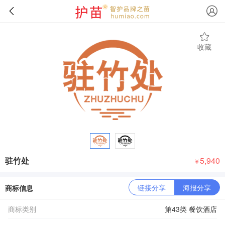
收藏
驻竹处
5,940
￥
链接分享
海报分享
商标信息
商标类别
第43类 餐饮酒店