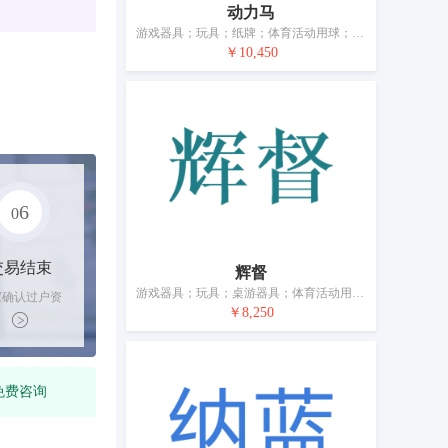
动力马
游戏器具；玩具；纸牌；体育活动用球；锻炼身体器械；射箭用器具；体育活动器械；游泳池（娱乐用品）；保护垫（运动服部件）；钓鱼用具
￥10,450
6
0
交易结束
辉督
游戏器具；玩具；桌游器具；体育活动用球；锻炼身体器械；射箭用器具；拳击手套；合成材料制圣诞树；钓鱼用具；抽奖用刮刮卡
家确认过户资
￥8,250
后，平台解冻
金支付卖家
免费咨询