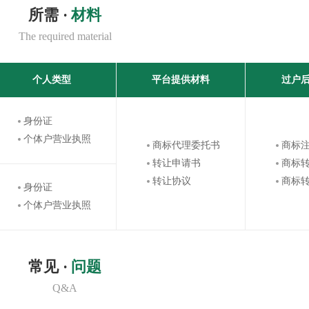
所需 ·
材料
The required material
个人类型
平台提供材料
过户
身份证
个体户营业执照
商标代理委托书
商标
转让申请书
商标
转让协议
商标
身份证
个体户营业执照
常见 ·
问题
Q&A