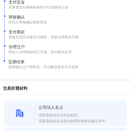
支付定金
买家需支付商标标价的10%的购买订金
审核确认
经纪人审核确认商标状态
支付尾款
审核无误后买家支付尾款，卖家办理相关手续
办理过户
经纪人办理商标转让手续，交付相关证书
交易结束
买家确认过户资料后，平台解冻资金支付卖家
交易所需材料
公司法人名义
买家需提供企业营业执照。
卖家需提供企业营业执照和商标注册证原件。