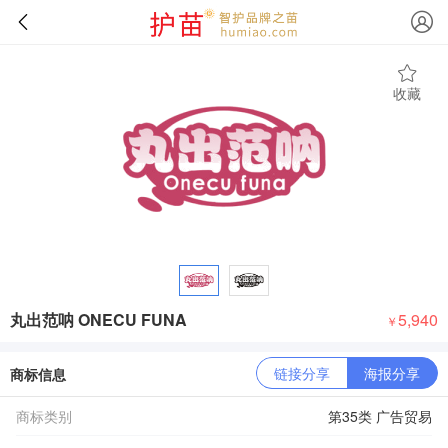
收藏
丸出范呐 ONECU FUNA
5,940
￥
链接分享
海报分享
商标信息
商标类别
第35类 广告贸易