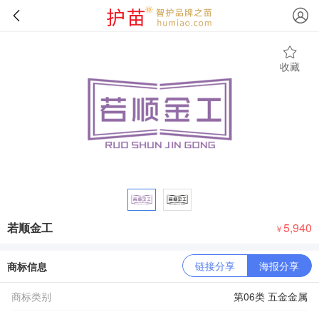
收藏
若顺金工
5,940
￥
链接分享
海报分享
商标信息
商标类别
第06类 五金金属