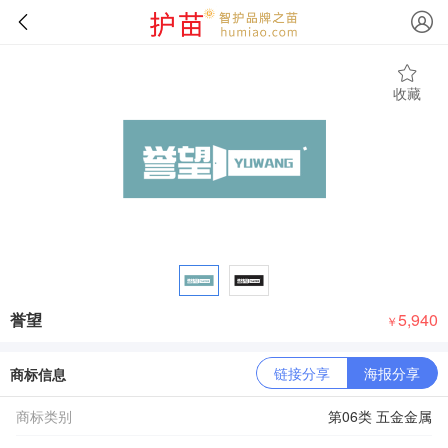
收藏
誉望
5,940
￥
链接分享
海报分享
商标信息
商标类别
第06类 五金金属