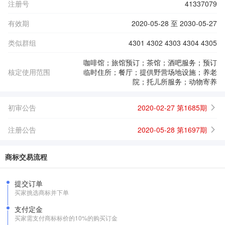
注册号
41337079
有效期
2020-05-28 至 2030-05-27
类似群组
4301 4302 4303 4304 4305
咖啡馆；旅馆预订；茶馆；酒吧服务；预订
核定使用范围
临时住所；餐厅；提供野营场地设施；养老
院；托儿所服务；动物寄养
初审公告
2020-02-27 第1685期
注册公告
2020-05-28 第1697期
商标交易流程
提交订单
买家挑选商标并下单
支付定金
买家需支付商标标价的10%的购买订金