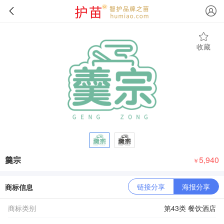
收藏
羹宗
5,940
￥
链接分享
海报分享
商标信息
商标类别
第43类 餐饮酒店