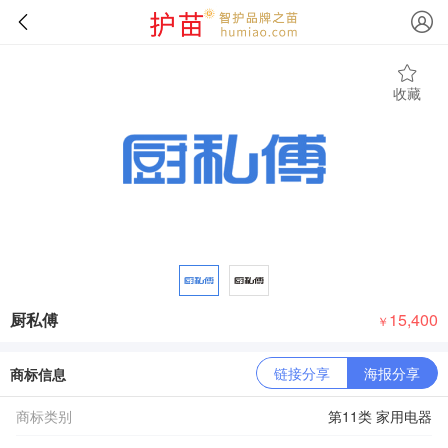
收藏
厨私傅
15,400
￥
链接分享
海报分享
商标信息
商标类别
第11类 家用电器