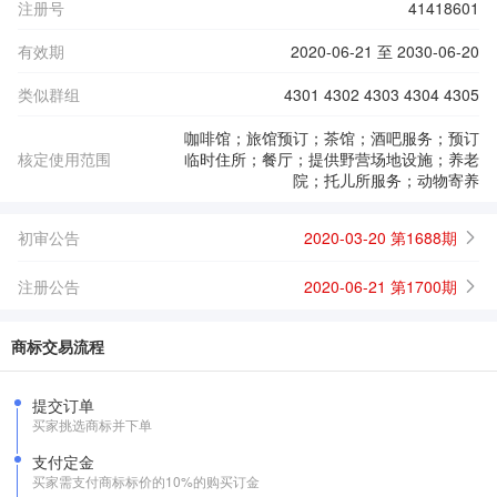
注册号
41418601
有效期
2020-06-21 至 2030-06-20
类似群组
4301 4302 4303 4304 4305
咖啡馆；旅馆预订；茶馆；酒吧服务；预订
核定使用范围
临时住所；餐厅；提供野营场地设施；养老
院；托儿所服务；动物寄养
初审公告
2020-03-20 第1688期
注册公告
2020-06-21 第1700期
商标交易流程
提交订单
买家挑选商标并下单
支付定金
买家需支付商标标价的10%的购买订金