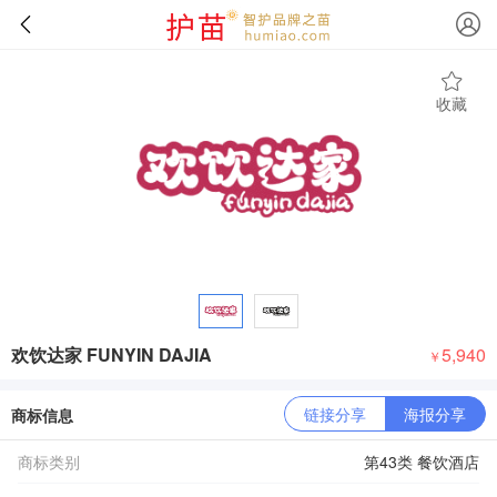
收藏
欢饮达家 FUNYIN DAJIA
5,940
￥
链接分享
海报分享
商标信息
商标类别
第43类 餐饮酒店