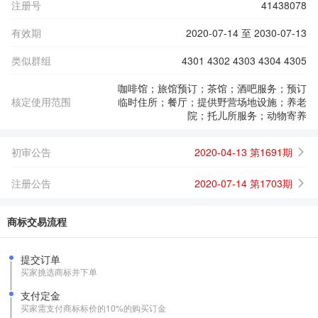
注册号
41438078
有效期
2020-07-14 至 2030-07-13
类似群组
4301 4302 4303 4304 4305
咖啡馆；旅馆预订；茶馆；酒吧服务；预订
核定使用范围
临时住所；餐厅；提供野营场地设施；养老
院；托儿所服务；动物寄养
初审公告
2020-04-13 第1691期
注册公告
2020-07-14 第1703期
商标交易流程
提交订单
买家挑选商标并下单
支付定金
买家需支付商标标价的10%的购买订金