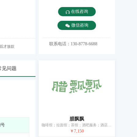
在线咨询
微信咨询
联系电话：130-8778-6688
后才放款
常见问题
腊飘飘
期号
咖啡馆；拉面馆；茶馆；酒吧服务；酒店住宿服务；餐厅；提供野营场地设施；养老院；日间托儿所（看孩子）；动物寄养
￥7,150