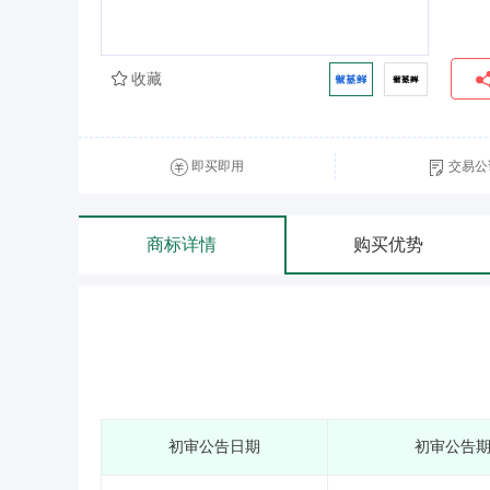
收藏
即买即用
交易公
商标详情
购买优势
初审公告日期
初审公告