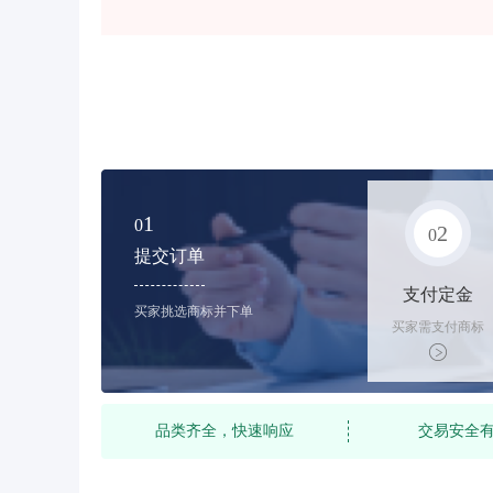
1
0
2
0
提交订单
支付定金
买家挑选商标并下单
买家需支付商标
标价的10%的购
买订金
品类齐全，快速响应
交易安全