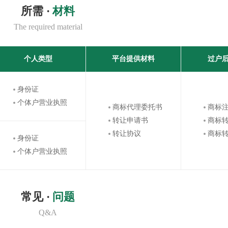
所需 ·
材料
The required material
个人类型
平台提供材料
过户
身份证
个体户营业执照
商标代理委托书
商标
转让申请书
商标
转让协议
商标
身份证
个体户营业执照
常见 ·
问题
Q&A