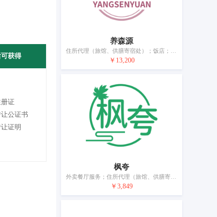
养森源
住所代理（旅馆、供膳寄宿处）；饭店；咖啡馆；汽车旅馆；假日野营住宿服务；茶馆；酒吧服务；餐厅；提供野营场地设施；烹饪设备出租
后可获得
￥13,200
注册证
转让公证书
转让证明
枫夸
外卖餐厅服务；住所代理（旅馆、供膳寄宿处）；茶馆；咖啡馆；餐厅；提供野营场地设施；养老院；日间托儿所（看孩子）；动物寄养；出租椅子、桌子、桌布和玻璃器皿
￥3,849