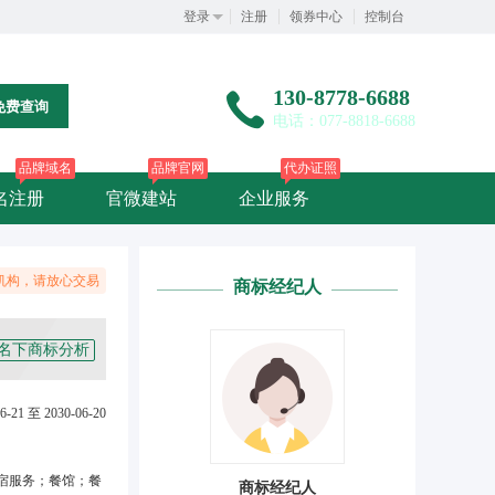
登录
注册
领券中心
控制台
130-8778-6688
免费查询
电话：077-8818-6688
品牌域名
品牌官网
代办证照
名注册
官微建站
企业服务
机构，请放心交易
商标经纪人
名下商标分析
6-21 至 2030-06-20
宿服务；餐馆；餐
商标经纪人