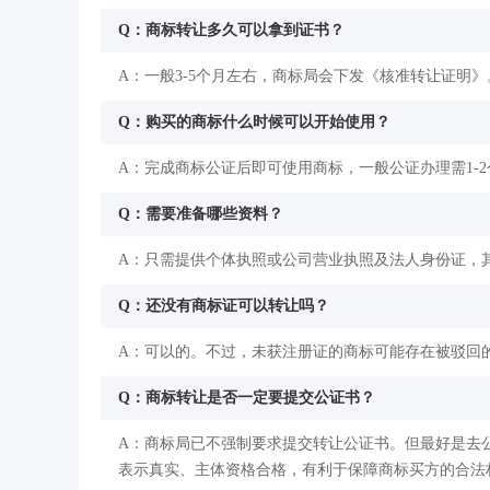
Q：商标转让多久可以拿到证书？
A：一般3-5个月左右，商标局会下发《核准转让证明》
Q：购买的商标什么时候可以开始使用？
A：完成商标公证后即可使用商标，一般公证办理需1-
Q：需要准备哪些资料？
A：只需提供个体执照或公司营业执照及法人身份证，
Q：还没有商标证可以转让吗？
A：可以的。不过，未获注册证的商标可能存在被驳回
Q：商标转让是否一定要提交公证书？
A：商标局已不强制要求提交转让公证书。但最好是去
表示真实、主体资格合格，有利于保障商标买方的合法