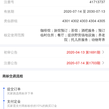
注册号
41713737
有效期
2020-07-14 至 2030-07-13
类似群组
4301 4302 4303 4304 4305
咖啡馆；旅馆预订；茶馆；酒吧服务；预订
核定使用范围
临时住所；餐厅；提供野营场地设施；养老
院；托儿所服务；动物寄养
初审公告
2020-04-13 第1691期
注册公告
2020-07-14 第1703期
商标交易流程
提交订单
买家挑选商标并下单
支付定金
买家需支付商标标价的10%的购买订金