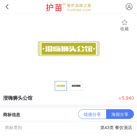
收藏
澄嗨狮头公馆
5,940
￥
链接分享
海报分享
商标信息
商标类别
第43类 餐饮酒店