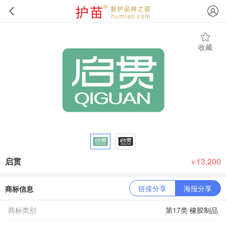
收藏
启贯
13,200
￥
链接分享
海报分享
商标信息
商标类别
第17类 橡胶制品