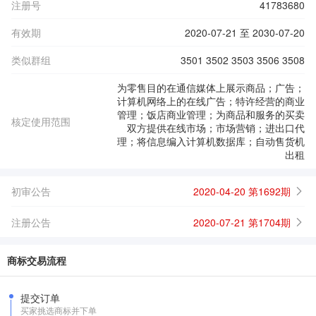
注册号
41783680
有效期
2020-07-21 至 2030-07-20
类似群组
3501 3502 3503 3506 3508
为零售目的在通信媒体上展示商品；广告；
计算机网络上的在线广告；特许经营的商业
管理；饭店商业管理；为商品和服务的买卖
核定使用范围
双方提供在线市场；市场营销；进出口代
理；将信息编入计算机数据库；自动售货机
出租
初审公告
2020-04-20 第1692期
注册公告
2020-07-21 第1704期
商标交易流程
提交订单
买家挑选商标并下单