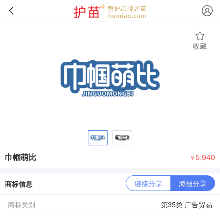
收藏
巾帼萌比
5,940
￥
链接分享
海报分享
商标信息
商标类别
第35类 广告贸易