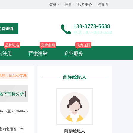
登录
注册
领券中心
控制台
130-8778-6688
免费查询
电话：077-8818-6688
品牌域名
品牌官网
代办证照
名注册
官微建站
企业服务
机构，请放心交易
商标经纪人
名下商标分析
6-28 至 2030-06-27
室内窗用百叶帘
商标经纪人