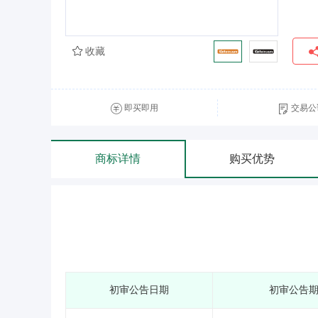
收藏
即买即用
交易公
商标详情
购买优势
初审公告日期
初审公告