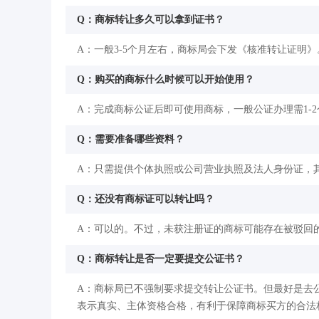
Q：商标转让多久可以拿到证书？
A：一般3-5个月左右，商标局会下发《核准转让证明》
Q：购买的商标什么时候可以开始使用？
A：完成商标公证后即可使用商标，一般公证办理需1-
Q：需要准备哪些资料？
A：只需提供个体执照或公司营业执照及法人身份证，
Q：还没有商标证可以转让吗？
A：可以的。不过，未获注册证的商标可能存在被驳回
Q：商标转让是否一定要提交公证书？
A：商标局已不强制要求提交转让公证书。但最好是去
表示真实、主体资格合格，有利于保障商标买方的合法