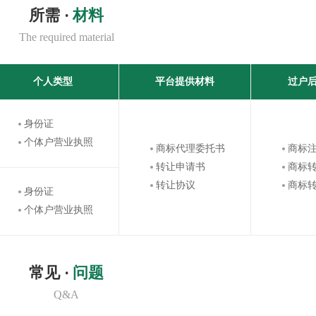
所需 ·
材料
The required material
个人类型
平台提供材料
过户
身份证
个体户营业执照
商标代理委托书
商标
转让申请书
商标
转让协议
商标
身份证
个体户营业执照
常见 ·
问题
Q&A