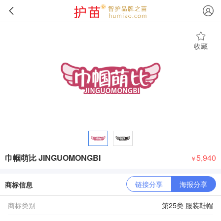
收藏
巾帼萌比 JINGUOMONGBI
5,940
￥
链接分享
海报分享
商标信息
商标类别
第25类 服装鞋帽