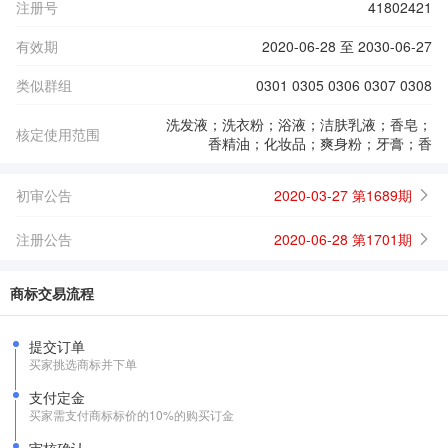
注册号
41802421
有效期
2020-06-28 至 2030-06-27
类似群组
0301 0305 0306 0307 0308
洗发液；洗衣粉；浴液；洁肤乳液；香皂；
核定使用范围
香精油；化妆品；爽身粉；牙膏；香
初审公告
2020-03-27 第1689期
注册公告
2020-06-28 第1701期
商标交易流程
提交订单
买家挑选商标并下单
支付定金
买家需支付商标标价的10%的购买订金