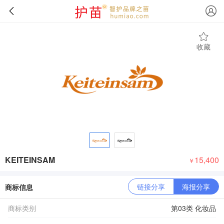
收藏
KEITEINSAM
15,400
￥
链接分享
海报分享
商标信息
商标类别
第03类 化妆品