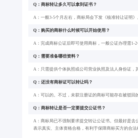
Q：商标转让多久可以拿到证书？
A：一般3-5个月左右，商标局会下发《核准转让证明》
Q：购买的商标什么时候可以开始使用？
A：完成商标公证后即可使用商标，一般公证办理需1-
Q：需要准备哪些资料？
A：只需提供个体执照或公司营业执照及法人身份证，
Q：还没有商标证可以转让吗？
A：可以的。不过，未获注册证的商标可能存在被驳回
Q：商标转让是否一定要提交公证书？
A：商标局已不强制要求提交转让公证书。但最好是去
表示真实、主体资格合格，有利于保障商标买方的合法