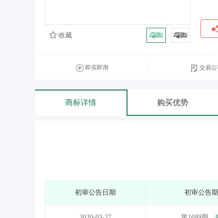
收藏
即买即用
交易公
商标详情
购买优势
初审公告日期
初审公告
2020-03-27
第1689期