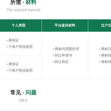
所需 ·
材料
The required material
个人类型
平台提供材料
过户
身份证
个体户营业执照
商标代理委托书
商标
转让申请书
商标
转让协议
商标
身份证
个体户营业执照
常见 ·
问题
Q&A