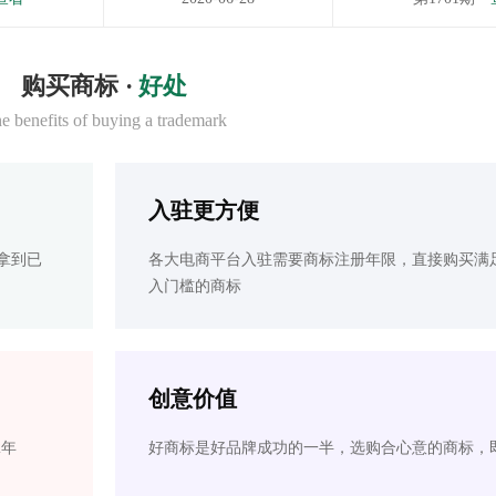
购买商标 ·
好处
e benefits of buying a trademark
入驻更方便
拿到已
各大电商平台入驻需要商标注册年限，直接购买满
入门槛的商标
创意价值
2年
好商标是好品牌成功的一半，选购合心意的商标，