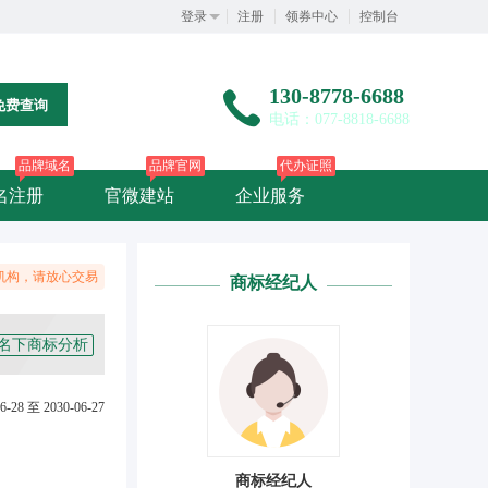
登录
注册
领券中心
控制台
130-8778-6688
免费查询
电话：077-8818-6688
品牌域名
品牌官网
代办证照
名注册
官微建站
企业服务
机构，请放心交易
商标经纪人
名下商标分析
6-28 至 2030-06-27
商标经纪人