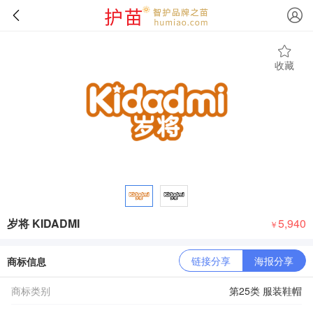
收藏
岁将 KIDADMI
5,940
￥
链接分享
海报分享
商标信息
商标类别
第25类 服装鞋帽