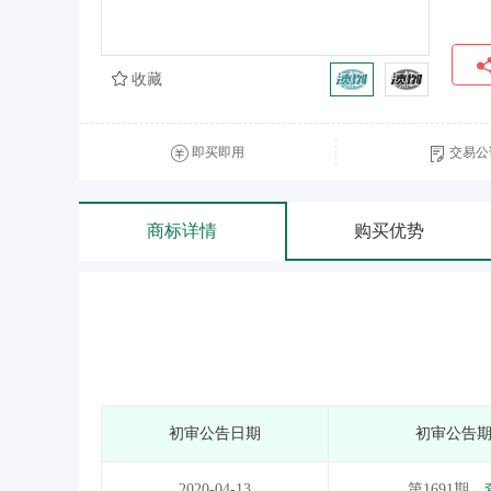
收藏
即买即用
交易公
商标详情
购买优势
初审公告日期
初审公告
2020-04-13
第1691期