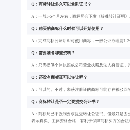
Q：商标转让多久可以拿到证书？
A：一般3-5个月左右，商标局会下发《核准转让证明》
Q：购买的商标什么时候可以开始使用？
A：完成商标公证后即可使用商标，一般公证办理需1-
Q：需要准备哪些资料？
A：只需提供个体执照或公司营业执照及法人身份证，
Q：还没有商标证可以转让吗？
A：可以的。不过，未获注册证的商标可能存在被驳回
Q：商标转让是否一定要提交公证书？
A：商标局已不强制要求提交转让公证书。但最好是去
表示真实、主体资格合格，有利于保障商标买方的合法