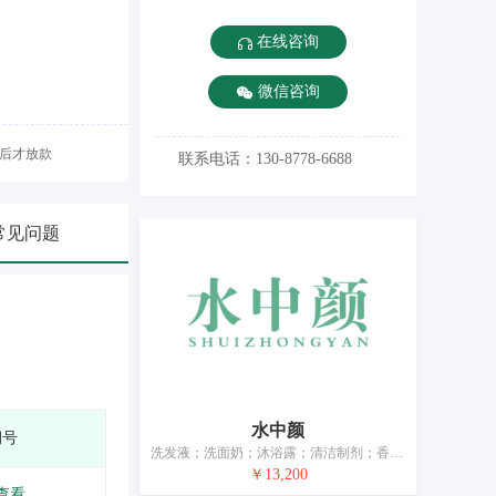
在线咨询
微信咨询
后才放款
联系电话：130-8778-6688
常见问题
水中颜
期号
洗发液；洗面奶；沐浴露；清洁制剂；香精油；化妆品；美容面膜；牙膏；香；空气芳香剂
￥13,200
查看