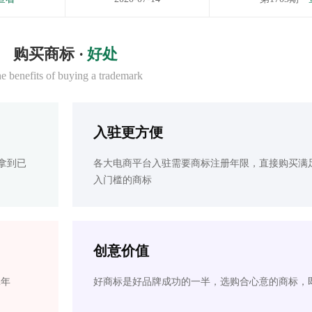
购买商标 ·
好处
e benefits of buying a trademark
入驻更方便
拿到已
各大电商平台入驻需要商标注册年限，直接购买满
入门槛的商标
创意价值
2年
好商标是好品牌成功的一半，选购合心意的商标，