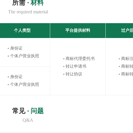
所需 ·
材料
The required material
个人类型
平台提供材料
过户
身份证
个体户营业执照
商标代理委托书
商标
转让申请书
商标
转让协议
商标
身份证
个体户营业执照
常见 ·
问题
Q&A