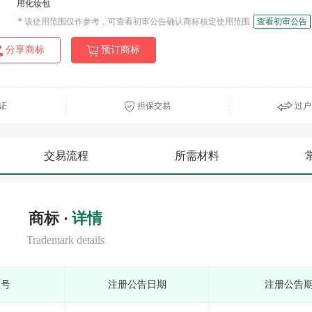
用化妆包
*
该使用范围仅作参考，可查看初审公告确认商标核定使用范围
查看初审公告
分享商标
预订商标
证
担保交易
过户
交易流程
所需材料
商标 ·
详情
Trademark details
期号
注册公告日期
注册公告