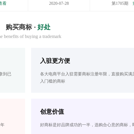
查看
2020-07-28
第1705期
购买商标 ·
好处
e benefits of buying a trademark
入驻更方便
拿到已
各大电商平台入驻需要商标注册年限，直接购买满
入门槛的商标
创意价值
2年
好商标是好品牌成功的一半，选购合心意的商标，