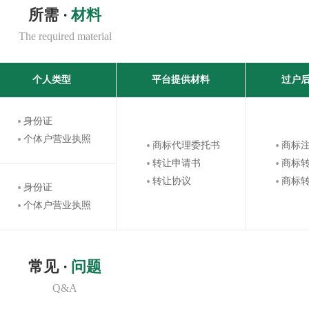
所需 ·
材料
The required material
个人类型
平台提供材料
过户
身份证
个体户营业执照
商标代理委托书
商标
转让申请书
商标
转让协议
商标
身份证
个体户营业执照
常见 ·
问题
Q&A