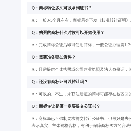
Q：商标转让多久可以拿到证书？
A：一般3-5个月左右，商标局会下发《核准转让证明》
Q：购买的商标什么时候可以开始使用？
A：完成商标公证后即可使用商标，一般公证办理需1-
Q：需要准备哪些资料？
A：只需提供个体执照或公司营业执照及法人身份证，
Q：还没有商标证可以转让吗？
A：可以的。不过，未获注册证的商标可能存在被驳回
Q：商标转让是否一定要提交公证书？
A：商标局已不强制要求提交转让公证书。但最好是去
表示真实、主体资格合格，有利于保障商标买方的合法