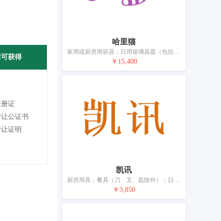
哈里猫
家用或厨房用容器；日用玻璃器皿（包括杯、盘、壶、缸）；家庭用陶瓷制品；饮用器皿；盥洗室器具；刷子；电动牙刷；化妆用具；隔热容器；手动清洁器具
后可获得
￥15,400
注册证
转让公证书
转让证明
凯讯
厨房用具；餐具（刀、叉、匙除外）；日用玻璃器皿（包括杯、盘、壶、缸）；瓷器；茶具（餐具）；纸巾盒；刷子；牙刷；化妆用具；手动清洁器具
￥3,850