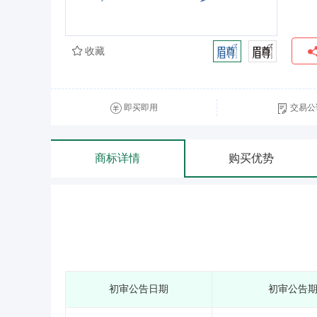
收藏
即买即用
交易公
商标详情
购买优势
初审公告日期
初审公告