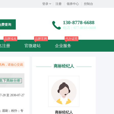
登录
注册
领券中心
控制台
130-8778-6688
免费查询
电话：077-8818-6688
品牌域名
品牌官网
代办证照
名注册
官微建站
企业服务
机构，请放心交易
商标经纪人
名下商标分析
7-28 至 2030-07-27
；眉刷；粉扑；专
商标经纪人