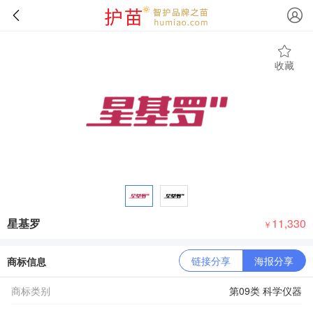
收藏
星基罗
11,330
￥
链接分享
海报分享
商标信息
商标类别
第09类 科学仪器