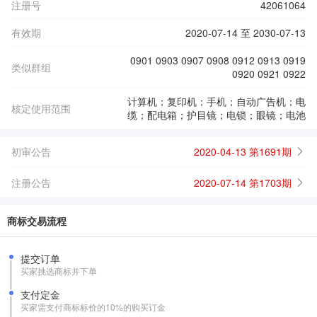
注册号
42061064
有效期
2020-07-14 至 2030-07-13
0901 0903 0907 0908 0912 0913 0919
类似群组
0920 0921 0922
计算机；复印机；手机；自动广告机；电
核定使用范围
缆；配电箱；护目镜；电锁；眼镜；电池
初审公告
2020-04-13 第1691期
注册公告
2020-07-14 第1703期
商标交易流程
提交订单
买家挑选商标并下单
支付定金
买家需支付商标标价的10%的购买订金