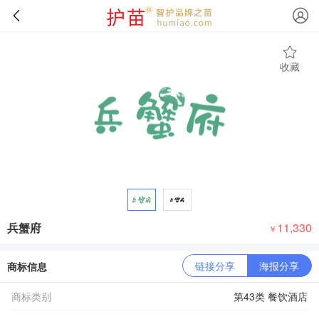
收藏
兵蟹府
11,330
￥
链接分享
海报分享
商标信息
商标类别
第43类 餐饮酒店