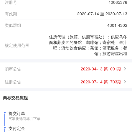
注册号
42065376
有效期
2020-07-14 至 2030-07-13
类似群组
4301 4302
住所代理（旅馆、供膳寄宿处）；供应乌冬
面和荞麦面的餐馆；咖啡馆；寄宿处；果汁
核定使用范围
吧；流动饮食供应；茶馆；酒吧服务；餐
馆；旅游房屋出租
初审公告
2020-04-13 第1691期
注册公告
2020-07-14 第1703期
商标交易流程
提交订单
买家挑选商标并下单
支付定金