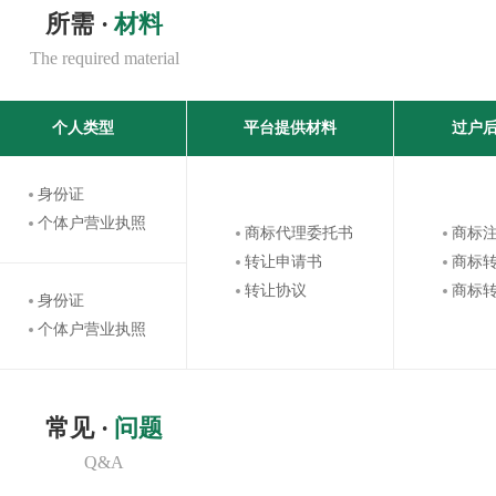
所需 ·
材料
The required material
个人类型
平台提供材料
过户
身份证
个体户营业执照
商标代理委托书
商标
转让申请书
商标
转让协议
商标
身份证
个体户营业执照
常见 ·
问题
Q&A