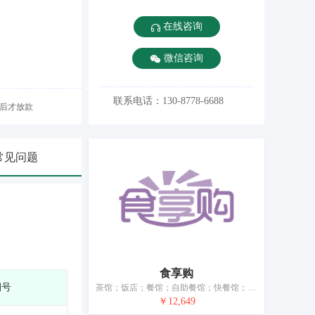
在线咨询
微信咨询
联系电话：130-8778-6688
后才放款
常见问题
食享购
期号
茶馆；饭店；餐馆；自助餐馆；快餐馆；通过旅行社预定旅馆；酒店住宿服务；旅游房屋出租；养老院；日间托儿所（看孩子）
￥12,649