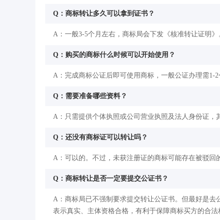
Q：商标转让多久可以拿到证书？
A：一般3-5个月左右，商标局会下发《核准转让证明》
Q：购买的商标什么时候可以开始使用？
A：完成商标公证后即可使用商标，一般公证办理需1-
Q：需要准备哪些资料？
A：只需提供个体执照或公司营业执照及法人身份证，
Q：还没有商标证可以转让吗？
A：可以的。不过，未获注册证的商标可能存在被驳回
Q：商标转让是否一定要提交公证书？
A：商标局已不强制要求提交转让公证书。但最好是去
表示真实、主体资格合格，有利于保障商标买方的合法