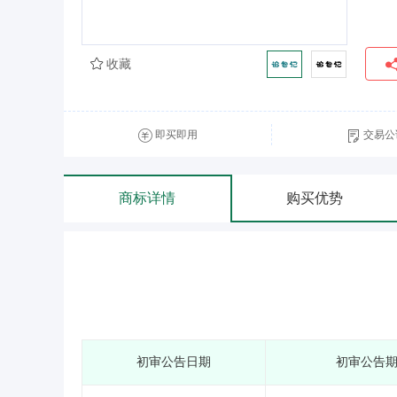
收藏
即买即用
交易公
商标详情
购买优势
初审公告日期
初审公告