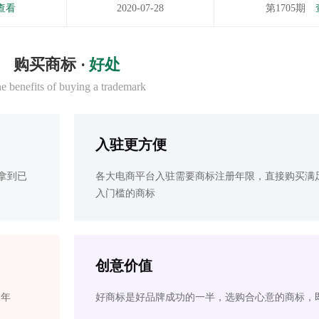
查看
2020-07-28
第1705期
购买商标 ·
好处
e benefits of buying a trademark
入驻更方便
拿到已
各大电商平台入驻需要商标注册年限，直接购买满
入门槛的商标
创意价值
2年
好商标是好品牌成功的一半，选购合心意的商标，