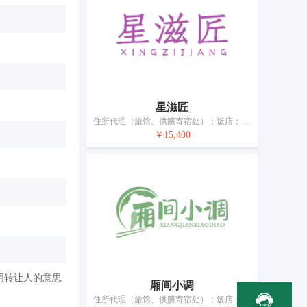
星滋匠
住所代理（旅馆、供膳寄宿处）；饭店；餐厅；外卖餐馆；流动饮食供应；提供野营场地设施；养老院；日间托儿所（看孩子）；动物寄养；出租椅子、桌子、桌布和玻璃器皿
￥15,400
明转让人的意思
厢间小调
住所代理（旅馆、供膳寄宿处）；饭店；快餐馆；流动饮食供应；咖啡馆；茶馆；酒吧服务；餐厅；提供野营场地设施；烹饪设备出租