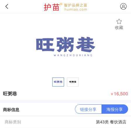
收藏
旺粥巷
16,500
￥
链接分享
海报分享
商标信息
商标类别
第43类 餐饮酒店