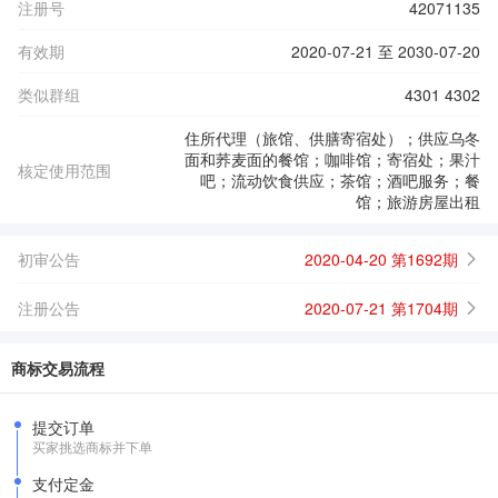
注册号
42071135
有效期
2020-07-21 至 2030-07-20
类似群组
4301 4302
住所代理（旅馆、供膳寄宿处）；供应乌冬
面和荞麦面的餐馆；咖啡馆；寄宿处；果汁
核定使用范围
吧；流动饮食供应；茶馆；酒吧服务；餐
馆；旅游房屋出租
初审公告
2020-04-20 第1692期
注册公告
2020-07-21 第1704期
商标交易流程
提交订单
买家挑选商标并下单
支付定金