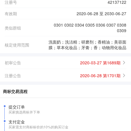
注册号
42137122
有效期
2020-06-28 至 2030-06-27
0301 0302 0304 0305 0306 0307 0308
类似群组
0309
洗面奶；洗洁精；研磨剂；香精油；美容面
核定使用范围
膜；草本化妆品；牙膏；香；动物用化妆品
初审公告
2020-03-27 第1689期
注册公告
2020-06-28 第1701期
商标交易流程
提交订单
买家挑选商标并下单
支付定金
买家需支付商标标价的10%的购买订金