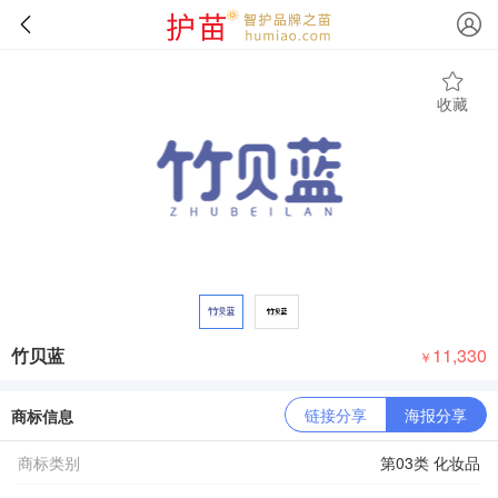
收藏
竹贝蓝
11,330
￥
链接分享
海报分享
商标信息
商标类别
第03类 化妆品