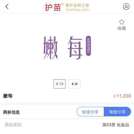
收藏
嫩每
11,330
￥
链接分享
海报分享
商标信息
商标类别
第03类 化妆品