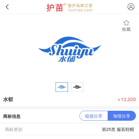
收藏
水郁
13,200
￥
链接分享
海报分享
商标信息
商标类别
第25类 服装鞋帽