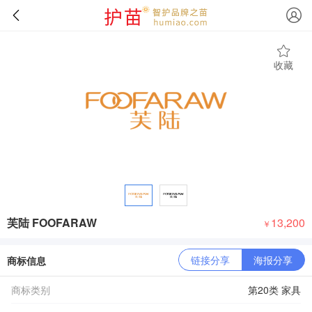
收藏
芙陆 FOOFARAW
13,200
￥
链接分享
海报分享
商标信息
商标类别
第20类 家具