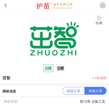
收藏
茁智
15,400
￥
链接分享
海报分享
商标信息
商标类别
第12类 运输工具