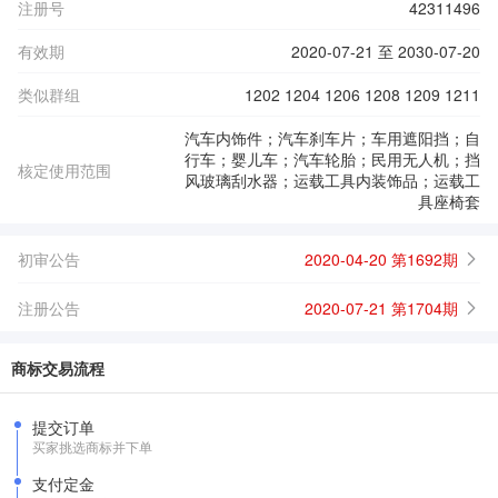
注册号
42311496
有效期
2020-07-21 至 2030-07-20
类似群组
1202 1204 1206 1208 1209 1211
汽车内饰件；汽车刹车片；车用遮阳挡；自
行车；婴儿车；汽车轮胎；民用无人机；挡
核定使用范围
风玻璃刮水器；运载工具内装饰品；运载工
具座椅套
初审公告
2020-04-20 第1692期
注册公告
2020-07-21 第1704期
商标交易流程
提交订单
买家挑选商标并下单
支付定金