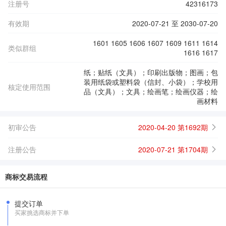
注册号
42316173
有效期
2020-07-21 至 2030-07-20
1601 1605 1606 1607 1609 1611 1614
类似群组
1616 1617
纸；贴纸（文具）；印刷出版物；图画；包
装用纸袋或塑料袋（信封、小袋）；学校用
核定使用范围
品（文具）；文具；绘画笔；绘画仪器；绘
画材料
初审公告
2020-04-20 第1692期
注册公告
2020-07-21 第1704期
商标交易流程
提交订单
买家挑选商标并下单