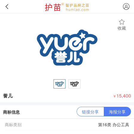
收藏
誉儿
15,400
￥
链接分享
海报分享
商标信息
商标类别
第16类 办公工具