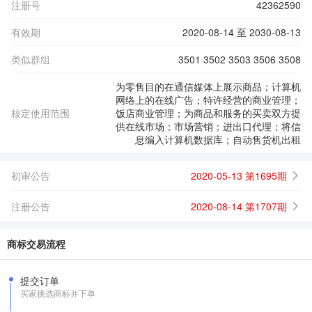
注册号
42362590
有效期
2020-08-14 至 2030-08-13
类似群组
3501 3502 3503 3506 3508
为零售目的在通信媒体上展示商品；计算机
网络上的在线广告；特许经营的商业管理；
核定使用范围
饭店商业管理；为商品和服务的买卖双方提
供在线市场；市场营销；进出口代理；将信
息编入计算机数据库；自动售货机出租
初审公告
2020-05-13 第1695期
注册公告
2020-08-14 第1707期
商标交易流程
提交订单
买家挑选商标并下单