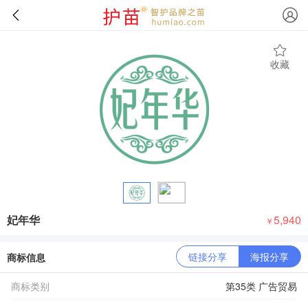
收藏
妃年华
5,940
￥
链接分享
海报分享
商标信息
商标类别
第35类 广告贸易